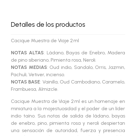
Detalles de los productos
Cacique Muestra de Viaje 2 ml
NOTAS ALTAS
: Ládano, Bayas de Enebro, Madera
de pino siberiano, Pimienta rosa, Neroli.
NOTAS MEDIAS
: Oud indio, Sandalo, Orris, Jazmin,
Pachuli, Vetiver, incienso.
NOTAS BASE
: Vainilla, Oud Cambodiano, Caramelo,
Frambuesa, Almizcle.
Cacique Muestra de Viaje 2 ml
es un homenaje en
miniatura a la majestuosidad y el poder de un líder
indio taíno. Sus notas de salida de ládano, bayas
de enebro, pino, pimienta rosa y neroli despiertan
una sensación de autoridad, fuerza y presencia