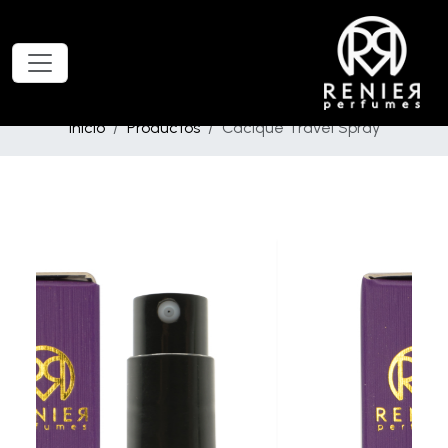
Inicio
Productos
Cacique Travel Spray