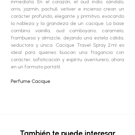
inmediata. En el corazón, el oud indio, sándalo,
orris, jazmín, pachulí, vetiver e incienso crean un
carácter profundo, elegante y primitivo, evocando
la nobleza y la grandeza de un cacique. La base
combina vainilla, oud camboyano, caramelo,
frambuesa y almizcle, dejando una estela cálida,
seductora y única. Cacique Travel Spray 2 ml es
ideal para quienes buscan una fragancia con
carácter, sofisticación y espíritu aventurero, ahora
en un formato portátil.
Perfume Cacique
También te puede interesar