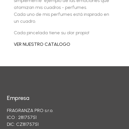
simplemente ejemplo de las emociones que
atomizan mis cuadros - perfumes.
Cada uno de mis perfumes está inspirado en
un cuadro.
Cada pincelada tiene su olor propio!
VER NUESTRO CATALOGO
Empresa
FRAGRANZA PRO s.r.o.
ICO : 28175751
DIC: CZ8175751