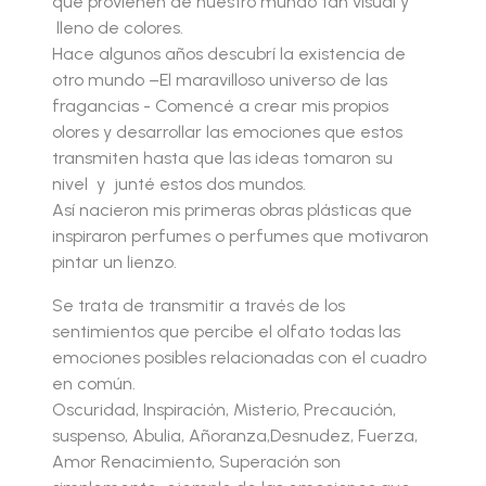
que provienen de nuestro mundo tan visual y
lleno de colores.
Hace algunos años descubrí la existencia de
otro mundo –El maravilloso universo de las
fragancias - Comencé a crear mis propios
olores y desarrollar las emociones que estos
transmiten hasta que las ideas tomaron su
nivel y junté estos dos mundos.
Así nacieron mis primeras obras plásticas que
inspiraron perfumes o perfumes que motivaron
pintar un lienzo.
Se trata de transmitir a través de los
sentimientos que percibe el olfato todas las
emociones posibles relacionadas con el cuadro
en común.
Oscuridad, Inspiración, Misterio, Precaución,
suspenso, Abulia, Añoranza,Desnudez, Fuerza,
Amor Renacimiento, Superación son