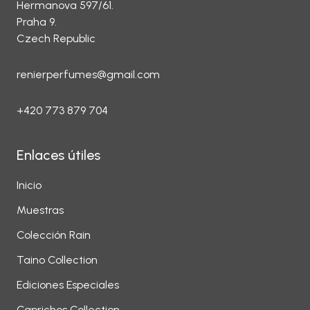
Hermanova 597/61.
Praha 9.
Czech Republic
renierperfumes@gmail.com
+420 773 879 704
Enlaces útiles
Inicio
Muestras
Colección Rain
Taino Collection
Ediciones Especiales
Caprichos Collection