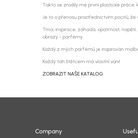
Takto se zrodily mé první plastické práce,
Je to o přenosu prostřednictvím pocitů, 
Tma, inspirace, záhada, opatrnost, napětí, 
obrazy - parfémy.
Každý z mých parfémů je inspirován malb
Každý tah štětcem má vlastní vůni!
ZOBRAZIT NAŠE KATALOG
Company
Usefu