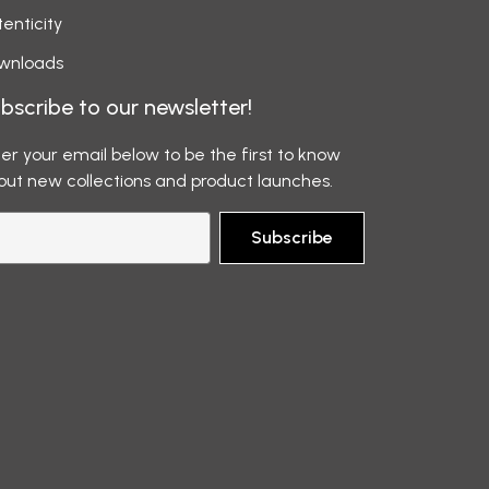
enticity
wnloads
bscribe to our newsletter!
er your email below to be the first to know
out new collections and product launches.
Subscribe