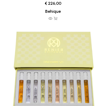
€ 226,00
Behique