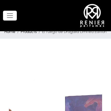
Home
Products
El fuego de Dragalia Limited Edition