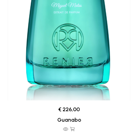
€ 226,00
Guanabo