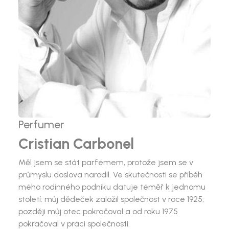
Perfumer
Cristian Carbonel
Měl jsem se stát parfémem, protože jsem se v
průmyslu doslova narodil. Ve skutečnosti se příběh
mého rodinného podniku datuje téměř k jednomu
století: můj dědeček založil společnost v roce 1925;
později můj otec pokračoval a od roku 1975
pokračoval v práci společnosti.