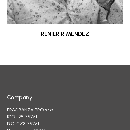
RENIER R MENDEZ
Company
FRAGRANZA PRO s.r.o.
ICO : 28175751
DIC: CZ8175751