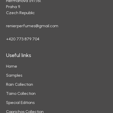
Hermanova 597/61.
Praha 9.
Czech Republic
renierperfumes@gmail.com
+420 773 879 704
Useful links
Home
Samples
Rain Collection
Taino Collection
Special Editions
Caprichos Collection