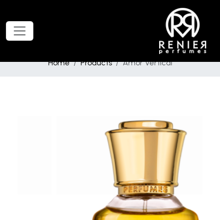
Home
Products
Amor Vertical