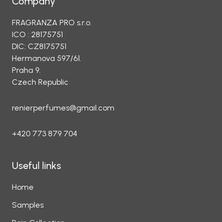
Company
FRAGRANZA PRO s.r.o.
ICO : 28175751
DIC: CZ8175751
Hermanova 597/61.
Praha 9.
Czech Republic
renierperfumes@gmail.com
+420 773 879 704
Useful links
Home
Samples