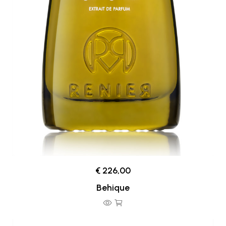
€ 226,00
Behique