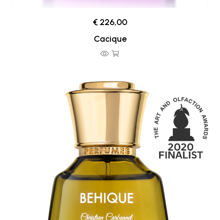
€ 226,00
Cacique