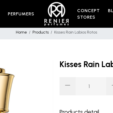
CONCEPT
B
PERFUMERS
STORES
Home
Products
Kisses Rain Labios Rotos
Kisses Rain La
Products detail