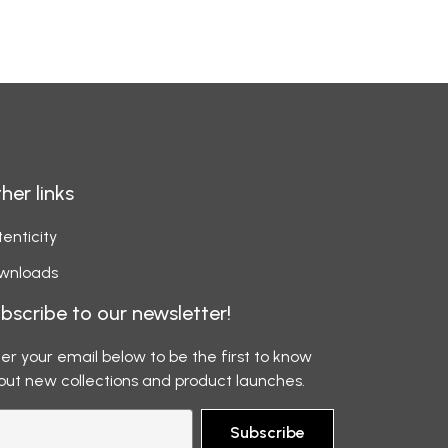
her links
enticity
wnloads
bscribe to our newsletter!
er your email below to be the first to know
out new collections and product launches.
Subscribe