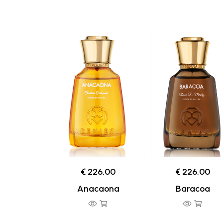
€ 226,00
€ 226,00
Anacaona
Baracoa