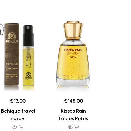
€ 13,00
€ 145,00
Behique travel
Kisses Rain
spray
Labios Rotos