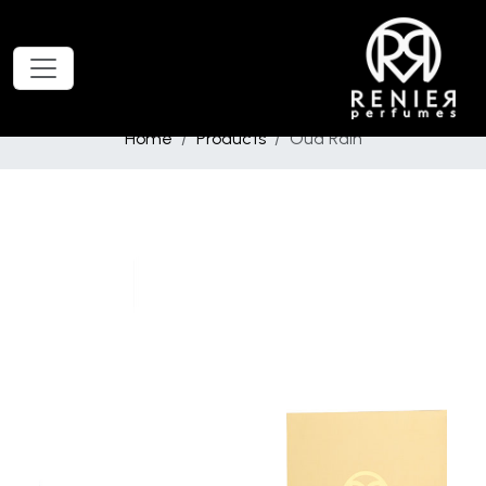
Home
Products
Oud Rain