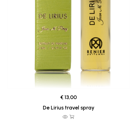
€ 13,00
De Lirius travel spray