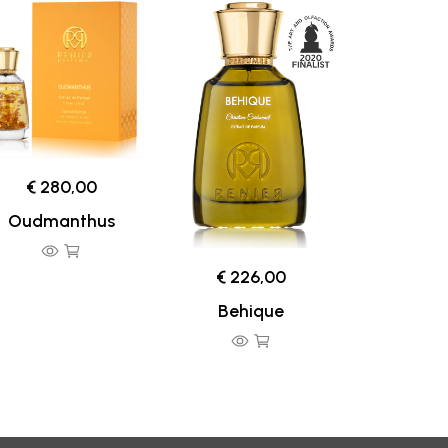
€ 280,00
Oudmanthus
€ 226,00
Behique