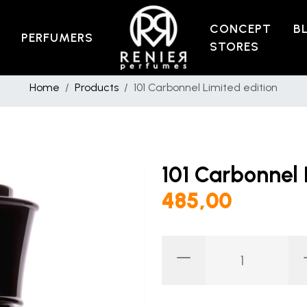
CONCEPT
B
PERFUMERS
STORES
Home
Products
101 Carbonnel Limited edition
101 Carbonnel 
485,00