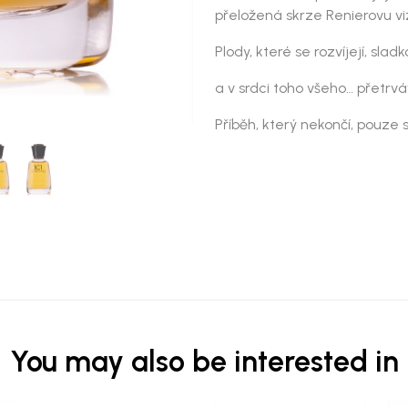
přeložená skrze Renierovu viz
Plody, které se rozvíjejí, slad
a v srdci toho všeho… přetrvá
Příběh, který nekončí, pouze
You may also be interested in