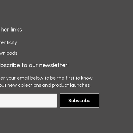
her links
enticity
wnloads
bscribe to our newsletter!
er your email below to be the first to know
out new collections and product launches.
Subscribe