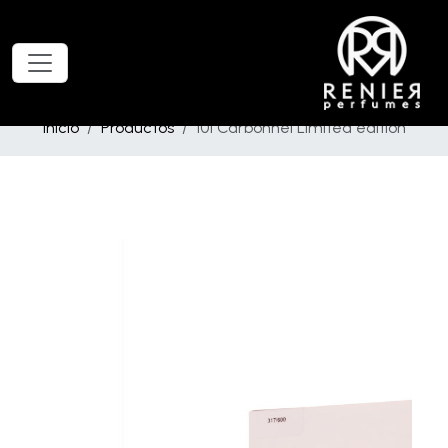
Inicio
Productos
101 Carbonnel Limited edition