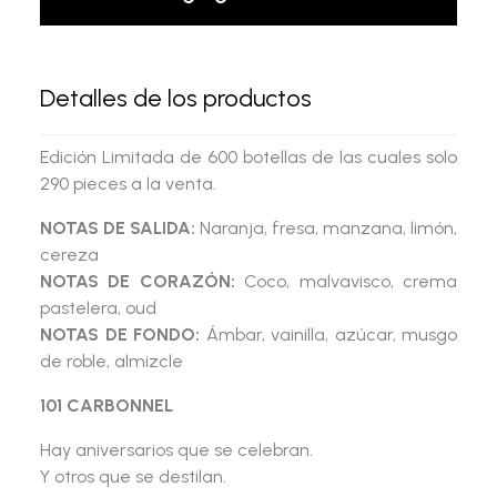
Detalles de los productos
Edición Limitada de 600 botellas de las cuales solo
290 pieces a la venta.
NOTAS DE SALIDA:
Naranja, fresa, manzana, limón,
cereza
NOTAS DE CORAZÓN:
Coco, malvavisco, crema
pastelera, oud
NOTAS DE FONDO:
Ámbar, vainilla, azúcar, musgo
de roble, almizcle
101 CARBONNEL
Hay aniversarios que se celebran.
Y otros que se destilan.