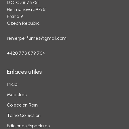
DIC: CZ8175751
Hermanova 597/61.
Praha 9.
Czech Republic
renierperfumes@gmail.com
+420 773 879 704
Enlaces útiles
Inicio
Muestras
Colección Rain
Taino Collection
Ediciones Especiales