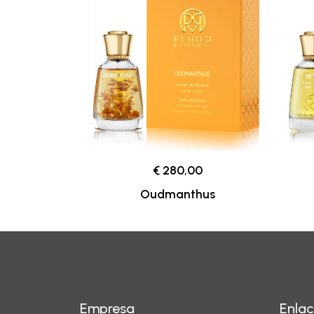
€ 280,00
Oudmanthus
Empresa
Enlac