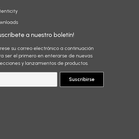
enticity
wnloads
uscríbete a nuestro boletín!
grese su correo electrónico a continuación
ra ser el primero en enterarse de nuevas
lecciones y lanzamientos de productos.
Suscribirse