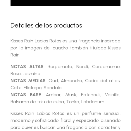
Detalles de los productos
Kisses Rain Labios Rotos es una fragancia inspirada
por la imagen del cuadro también titulado Kisses
Rain.
NOTAS ALTAS
: Bergamota, Neroli, Cardamomo,
Rosa, Jasmine.
NOTAS MEDIAS
: Oud, Almendra, Cedro del atlas,
Cafe, Eliotropo, Sandalo.
NOTAS BASE
: Ambar, Musk, Patchouli, Vainilla,
Balsamo de tolu de cuba, Tonka, Labdanum.
Kisses Rain Labios Rotos
es un perfume
sensual,
moderno y sofisticado
, floral y especiado, diseñado
para quienes buscan una fragancia con carácter y