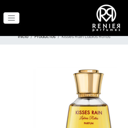
Inicio
Productos
Kisses Rain Labios Rotos