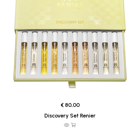
€ 80,00
Discovery Set Renier