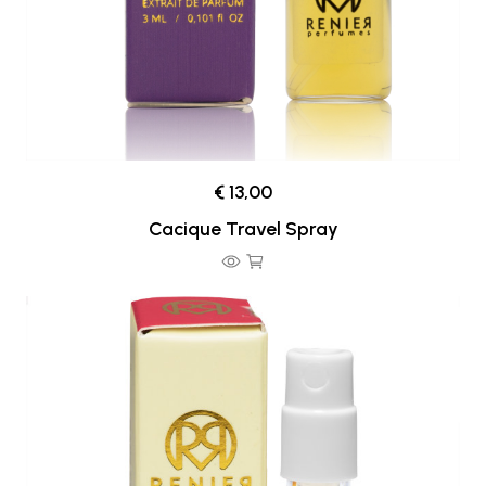
€ 13,00
Cacique Travel Spray