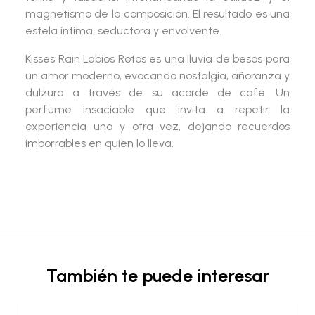
magnetismo de la composición. El resultado es una
estela
íntima, seductora y envolvente
.
Kisses Rain Labios Rotos
es una lluvia de besos para
un amor moderno, evocando
nostalgia, añoranza y
dulzura
a través de su acorde de café. Un
perfume insaciable que invita a repetir la
experiencia una y otra vez, dejando recuerdos
imborrables en quien lo lleva.
También te puede interesar