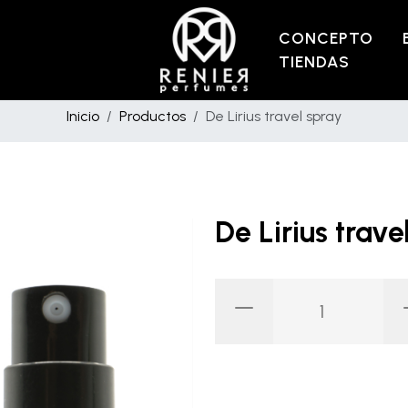
CONCEPTO
TIENDAS
Inicio
Productos
De Lirius travel spray
De Lirius trav