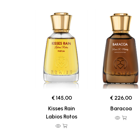
€ 145,00
€ 226,00
Kisses Rain
Baracoa
Labios Rotos