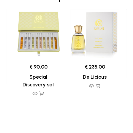
€ 90,00
€ 235,00
Special
De Licious
Discovery set