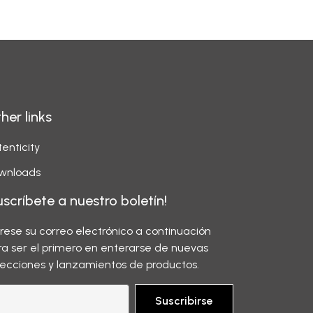
her links
enticity
wnloads
uscríbete a nuestro boletín!
grese su correo electrónico a continuación
ra ser el primero en enterarse de nuevas
lecciones y lanzamientos de productos.
Suscribirse