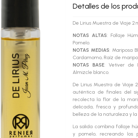
Detalles de los pro
De Lirius Muestra de Viaje 2 
NOTAS ALTAS
: Follaje Hú
Pomelo.
NOTAS MEDIAS
: Mariposa 
Cardamomo, Raíz de maripos
NOTAS BASE
: Vetiver de 
Almizcle blanco.
De Lirius Muestra de Viaje 2
auténtica de finales del si
recolecta
la flor de la mar
delicada, fresca y profund
belleza de la naturaleza y la
La salida combina follaje 
y pomelo, recreando los p