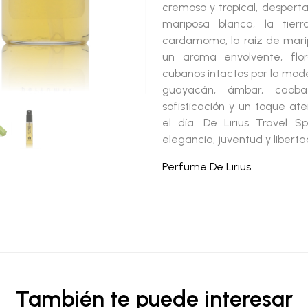
cremoso y tropical, desperta
mariposa blanca, la tie
cardamomo, la raíz de mari
un aroma envolvente, flo
cubanos intactos por la mode
guayacán, ámbar, caoba
sofisticación y un toque a
el día.
De Lirius Travel Sp
elegancia, juventud y libertad
Perfume De Lirius
También te puede interesar