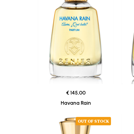
€ 145,00
Havana Rain
OUT OF STOCK