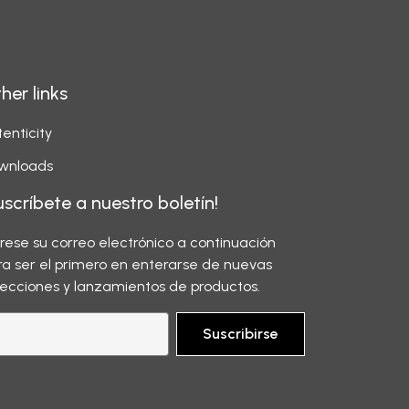
her links
enticity
wnloads
uscríbete a nuestro boletín!
grese su correo electrónico a continuación
ra ser el primero en enterarse de nuevas
lecciones y lanzamientos de productos.
Suscribirse