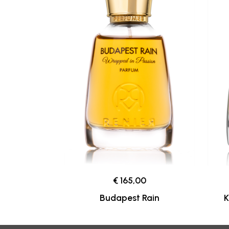
€ 165,00
Budapest Rain
K