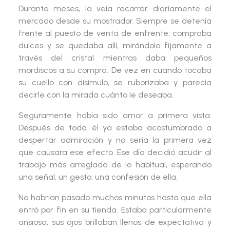
Durante meses, la veía recorrer diariamente el
mercado desde su mostrador. Siempre se detenía
frente al puesto de venta de enfrente; compraba
dulces y se quedaba allí, mirándolo fijamente a
través del cristal mientras daba pequeños
mordiscos a su compra. De vez en cuando tocaba
su cuello con disimulo, se ruborizaba y parecía
decirle con la mirada cuánto le deseaba.
Seguramente había sido
amor a primera vista
.
Después de todo, él ya estaba acostumbrado a
despertar admiración y no sería la primera vez
que causara ese efecto. Ese día decidió acudir al
trabajo
más arreglado de lo habitual
, esperando
una señal, un gesto, una confesión de ella.
No habrían pasado muchos minutos hasta que ella
entró por fin en su tienda. Estaba particularmente
ansiosa; sus ojos brillaban llenos de expectativa y