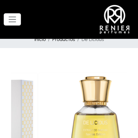
Inicio
Productos
De Licious