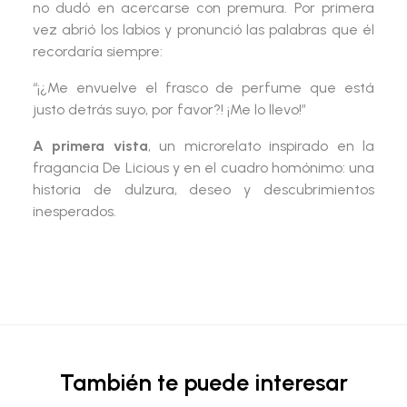
no dudó en acercarse con premura. Por primera
vez abrió los labios y pronunció las palabras que él
recordaría siempre:
“
¡¿Me envuelve el frasco de perfume que está
justo detrás suyo, por favor?! ¡Me lo llevo!
”
A primera vista
, un microrelato inspirado en la
fragancia
De Licious
y en el cuadro homónimo: una
historia de dulzura, deseo y descubrimientos
inesperados.
También te puede interesar