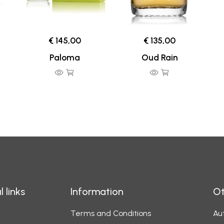
€ 145,00
€ 135,00
Paloma
Oud Rain
l links
Information
Ot
Terms and Conditions
Aut