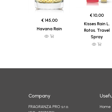
€ 10,00
€ 145,00
Kisses Rain L.
Havana Rain
Rotos. Travel
Spray
Company
Usefu
FRAGRANZA PRO s.r.o.
Home