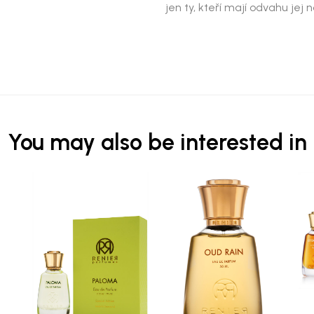
jen ty, kteří mají odvahu jej no
You may also be interested in