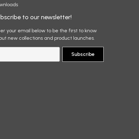
wnloads
bscribe to our newsletter!
er your email below to be the first to know
out new collections and product launches.
Subscribe