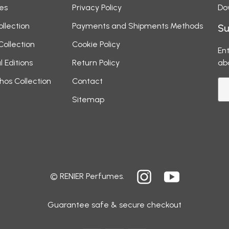
es
Privacy Policy
Do
ollection
Payments and Shipments Methods
Su
Collection
Cookie Policy
Ent
l Editions
Return Policy
ab
hos Collection
Contact
Sitemap
© RENIER Perfumes.
Guarantee safe & secure checkout