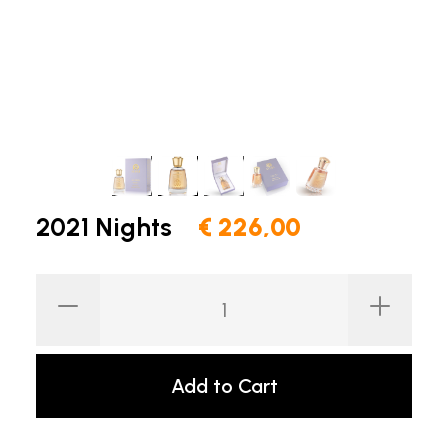
2021 Nights
€ 226,00
Add to Cart