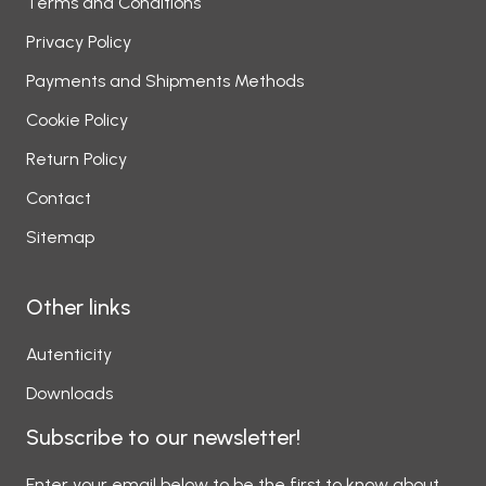
Terms and Conditions
Privacy Policy
Payments and Shipments Methods
Cookie Policy
Return Policy
Contact
Sitemap
Other links
Autenticity
Downloads
Subscribe to our newsletter!
Enter your email below to be the first to know about