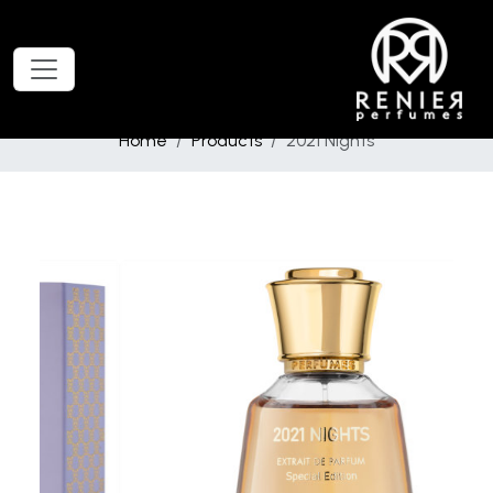
Home
Products
2021 Nights