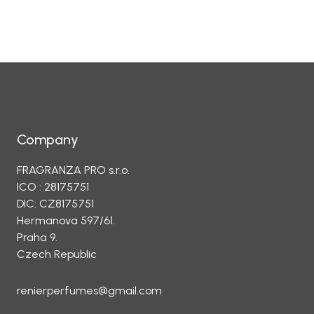
Company
FRAGRANZA PRO s.r.o.
ICO : 28175751
DIC: CZ8175751
Hermanova 597/61.
Praha 9.
Czech Republic
renierperfumes@gmail.com