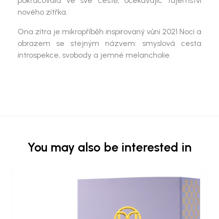
pokračovala ve své cestě, očekávajíc tajemství
nového zítřka
.
Ona zítra
je mikropříběh inspirovaný vůní
2021 Noci
a
obrazem se stejným názvem: smyslová cesta
introspekce, svobody a jemné melancholie.
You may also be interested in