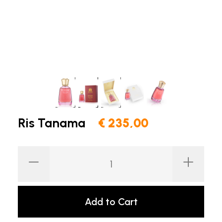
Ris Tanama
€ 235,00
Add to Cart