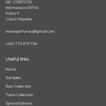
DIC: CZ8175751
Hermanova 597/61.
Praha 9.
Czech Republic
renierperfumes@gmail.com
+420 773 879 704
Useful links
Home
Samples
Rain Collection
Taino Collection
Special Editions