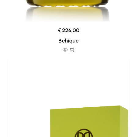
€ 226,00
Behique