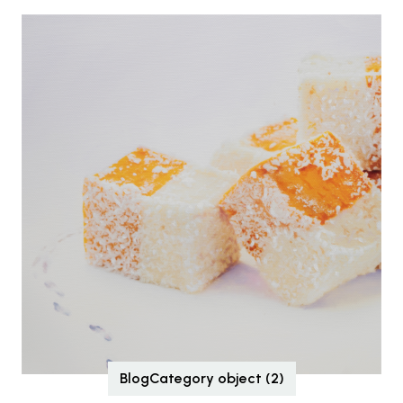
BlogCategory object (2)