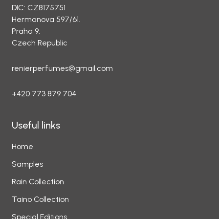
DIC: CZ8175751
Hermanova 597/61.
Praha 9.
Czech Republic
renierperfumes@gmail.com
+420 773 879 704
Useful links
Home
Samples
Rain Collection
Taino Collection
Special Editions