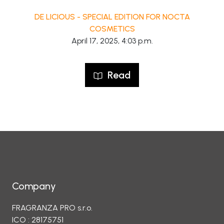
DE LICIOUS - SPECIAL EDITION FOR NOCTA
COSMETICS
April 17, 2025, 4:03 p.m.
Read
Company
FRAGRANZA PRO s.r.o.
ICO : 28175751