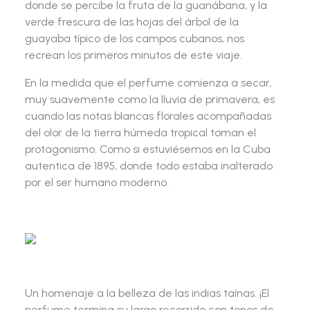
donde se percibe la fruta de la guanábana, y la
verde frescura de las hojas del árbol de la
guayaba típico de los campos cubanos, nos
recrean los primeros minutos de este viaje.
En la medida que el perfume comienza a secar,
muy suavemente como la lluvia de primavera, es
cuando las notas blancas florales acompañadas
del olor de la tierra húmeda tropical toman el
protagonismo. Como si estuviésemos en la Cuba
autentica de 1895, donde todo estaba inalterado
por el ser humano moderno.
Un homenaje a la belleza de las indias taínas. ¡El
perfume termina su largo recorrido con tonos de