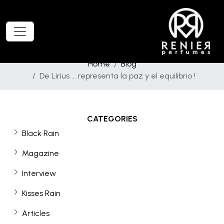
Home
Blog
De Lirius ... representa la paz y el equilibrio !
CATEGORIES
Black Rain
Magazine
Interview
Kisses Rain
Articles