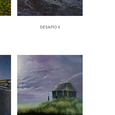
DESAFÍO II