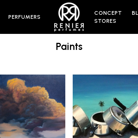
CONCEPT
B
PERFUMERS
STORES
Paints