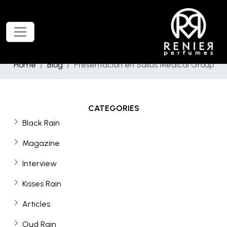
Home
Blog
Presentacion en Salius Medical Group
CATEGORIES
Black Rain
Magazine
Interview
Kisses Rain
Articles
Oud Rain