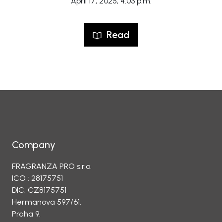
April 17, 2025, 4:03 p.m.
Read
Company
FRAGRANZA PRO s.r.o.
ICO : 28175751
DIC: CZ8175751
Hermanova 597/61.
Praha 9.