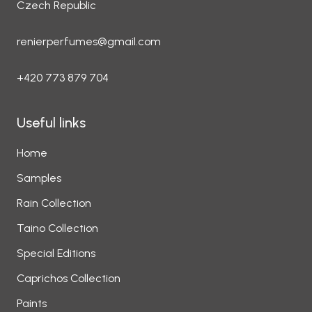
Czech Republic
renierperfumes@gmail.com
+420 773 879 704
Useful links
Home
Samples
Rain Collection
Taino Collection
Special Editions
Caprichos Collection
Paints