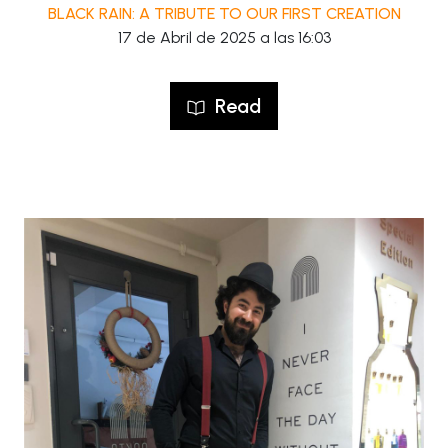
BLACK RAIN: A TRIBUTE TO OUR FIRST CREATION
17 de Abril de 2025 a las 16:03
Read