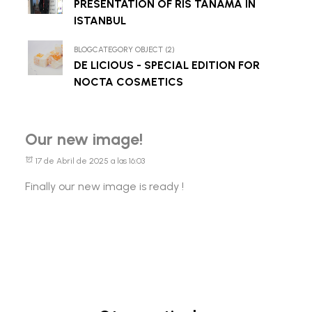
PRESENTATION OF RIS TANAMA IN
ISTANBUL
BLOGCATEGORY OBJECT (2)
DE LICIOUS - SPECIAL EDITION FOR
NOCTA COSMETICS
Our new image!
17 de Abril de 2025 a las 16:03
Finally our new image is ready !