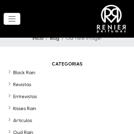
Inicio
Blog
Our new image!
CATEGORIAS
Black Rain
Revistas
Entrevistas
Kisses Rain
Articulos
Oud Rain