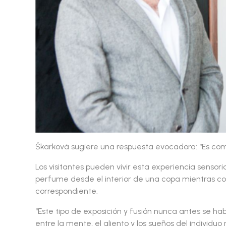
Škarková sugiere una respuesta evocadora: “Es como 
Los visitantes pueden vivir esta experiencia sensori
perfume desde el interior de una copa mientras con
correspondiente.
“Este tipo de exposición y fusión nunca antes se h
entre la mente, el aliento y los sueños del individu