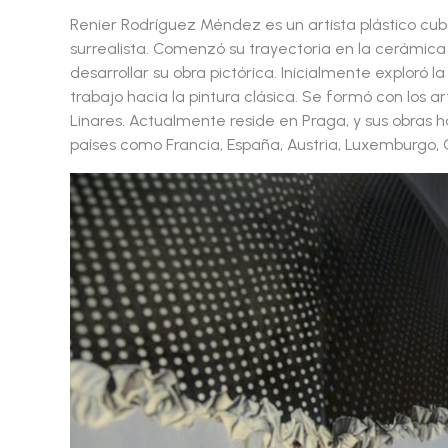
Renier Rodríguez Méndez es un artista plástico cuba
surrealista. Comenzó su trayectoria en la cerámica 
desarrollar su obra pictórica. Inicialmente exploró l
trabajo hacia la pintura clásica. Se formó con los a
Linares. Actualmente reside en Praga, y sus obras 
países como Francia, España, Austria, Luxemburgo,