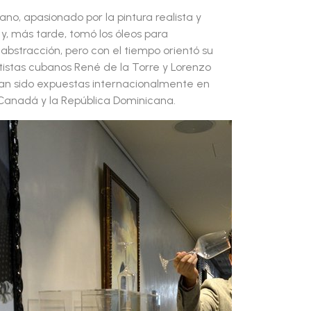
no, apasionado por la pintura realista y
y, más tarde, tomó los óleos para
a abstracción, pero con el tiempo orientó su
rtistas cubanos René de la Torre y Lorenzo
han sido expuestas internacionalmente en
 Canadá y la República Dominicana.