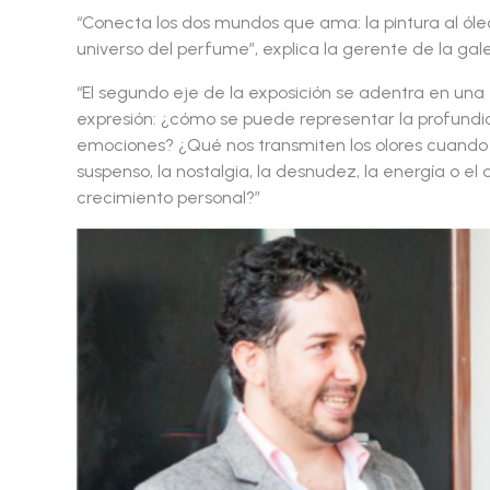
“Conecta los dos mundos que ama: la pintura al óle
universo del perfume”, explica la gerente de la gale
“El segundo eje de la exposición se adentra en un
expresión: ¿cómo se puede representar la profund
emociones? ¿Qué nos transmiten los olores cuando no
suspenso, la nostalgia, la desnudez, la energía o el
crecimiento personal?”