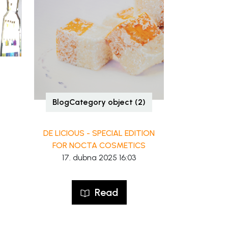
BlogCategory object (2)
DE LICIOUS - SPECIAL EDITION
FOR NOCTA COSMETICS
17. dubna 2025 16:03
Read