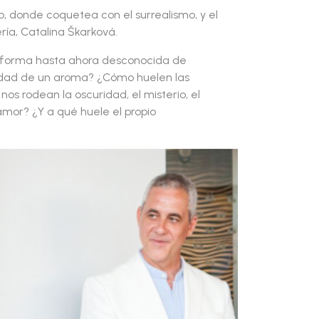
o, donde coquetea con el surrealismo, y el
ría, Catalina Škarková.
a forma hasta ahora desconocida de
idad de un aroma? ¿Cómo huelen las
s rodean la oscuridad, el misterio, el
 amor? ¿Y a qué huele el propio