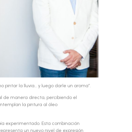
pintar la lluvia… y luego darle un aroma”.
al de manera directa, percibiendo el
templan la pintura al óleo
abía experimentado. Esta combinación
o representa un nuevo nivel de expresión