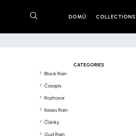
DOMŮ
COLLECTIONS
CATEGORIES
Black Rain
Časopis
Rozhovor
Kisses Rain
Články
Oud Rain