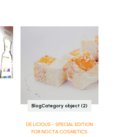
BlogCategory object (2)
DE LICIOUS - SPECIAL EDITION
FOR NOCTA COSMETICS