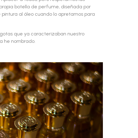
 propia botella de perfume, diseñada por
 pintura al óleo cuando lo apretamos para
 gotas que ya caracterizaban nuestro
í la he nombrado.