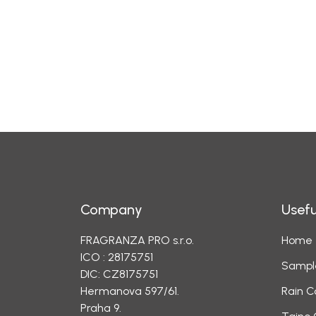
Company
Usefu
FRAGRANZA PRO s.r.o.
Home
ICO : 28175751
Sampl
DIC: CZ8175751
Hermanova 597/61.
Rain C
Praha 9.