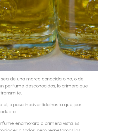
 sea de una marca conocida o no, o de
n perfume desconocidos, lo primero que
 transmite.
 él, o pasa inadvertido hasta que, por
roducto.
erfume enamorara a primera vista. Es
omplacer a todos, pero respetamos las