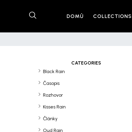
DOMŮ
COLLECTIONS
CATEGORIES
Black Rain
Časopis
Rozhovor
Kisses Rain
Články
Oud Rain